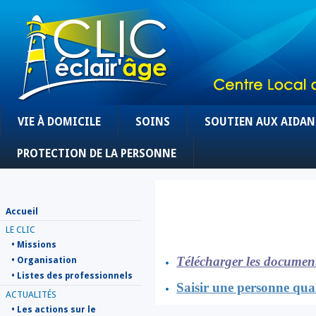
VIE À DOMICILE
SOINS
SOUTIEN AUX AIDAN
PROTECTION DE LA PERSONNE
Accueil
LE CLIC
• Missions
Télécharger les documents
• Organisation
• Listes des professionnels
Saisir une personne qual
ACTUALITÉS
• Les actions sur le