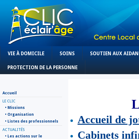
VIE À DOMICILE
SOINS
SOUTIEN AUX AIDAN
PROTECTION DE LA PERSONNE
Accueil
L
LE CLIC
• Missions
• Organisation
Accueil de j
• Listes des professionnels
ACTUALITÉS
Cabinets inf
• Les actions sur le