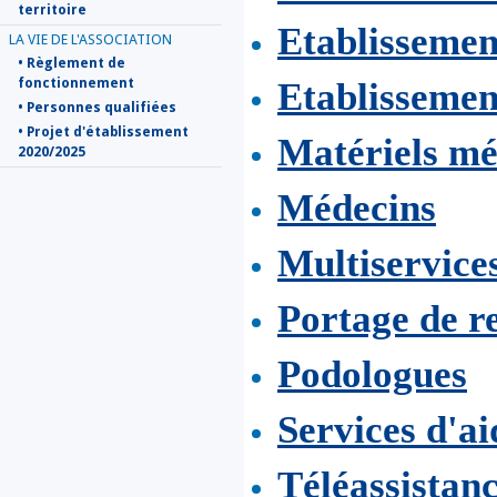
territoire
Etablisseme
LA VIE DE L'ASSOCIATION
• Règlement de
fonctionnement
Etablissemen
• Personnes qualifiées
• Projet d'établissement
Matériels mé
2020/2025
Médecins
Multiservice
Portage de r
Podologues
Services d'ai
Téléassistanc