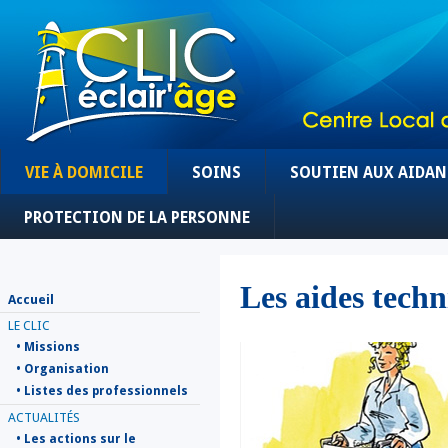
VIE À DOMICILE
SOINS
SOUTIEN AUX AIDAN
PROTECTION DE LA PERSONNE
Les aides tech
Accueil
LE CLIC
• Missions
• Organisation
• Listes des professionnels
ACTUALITÉS
• Les actions sur le